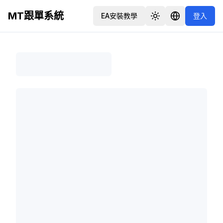
MT跟單系統
EA安裝教學
登入
Toggle theme
Language