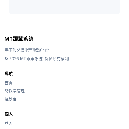
MT跟單系統
專業的交易跟單服務平台
©
2026
MT跟單系統
.
保留所有權利.
導航
首頁
發送端管理
控制台
個人
登入